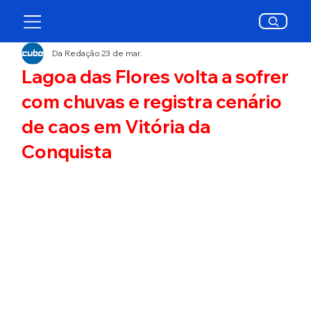
Da Redação
23 de mar.
Lagoa das Flores volta a sofrer
com chuvas e registra cenário
de caos em Vitória da
Conquista