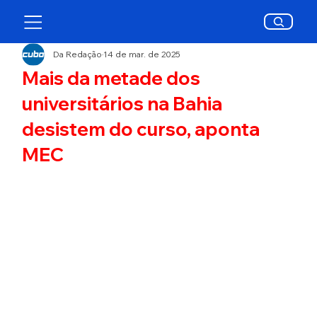
Da Redação
14 de mar. de 2025
Mais da metade dos
universitários na Bahia
desistem do curso, aponta
MEC