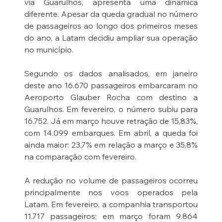
via Guarulhos, apresenta uma dinâmica 
diferente. Apesar da queda gradual no número 
de passageiros ao longo dos primeiros meses 
do ano, a Latam decidiu ampliar sua operação 
no município.
Segundo os dados analisados, em janeiro 
deste ano 16.670 passageiros embarcaram no 
Aeroporto Glauber Rocha com destino a 
Guarulhos. Em fevereiro, o número subiu para 
16.752. Já em março houve retração de 15,83%, 
com 14.099 embarques. Em abril, a queda foi 
ainda maior: 23,7% em relação a março e 35,8% 
na comparação com fevereiro.
A redução no volume de passageiros ocorreu 
principalmente nos voos operados pela 
Latam. Em fevereiro, a companhia transportou 
11.717 passageiros; em março foram 9.864 