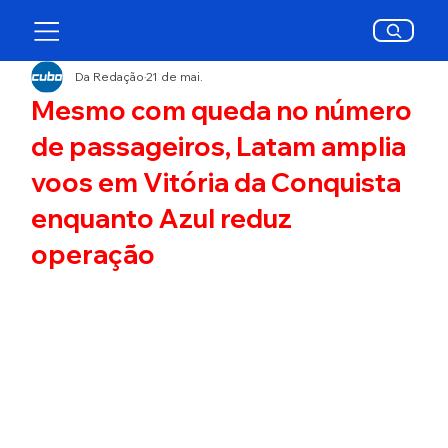
Da Redação
21 de mai.
Mesmo com queda no número
de passageiros, Latam amplia
voos em Vitória da Conquista
enquanto Azul reduz
operação