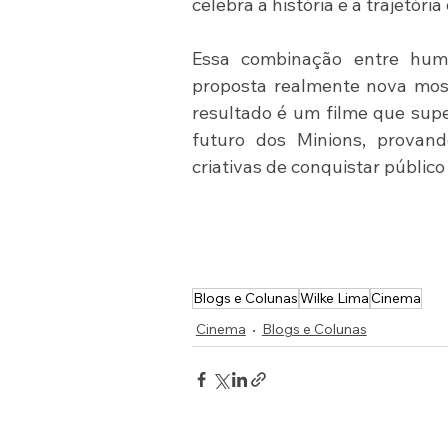
celebra a história e a trajetór
Essa combinação entre humor
proposta realmente nova mostr
resultado é um filme que supe
futuro dos Minions, provand
criativas de conquistar público e
Blogs e Colunas
Wilke Lima
Cinema
Cinema
Blogs e Colunas