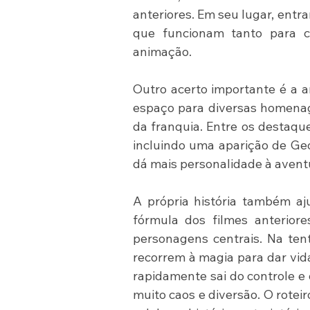
anteriores. Em seu lugar, entra
que funcionam tanto para cr
animação.
Outro acerto importante é a 
espaço para diversas homenag
da franquia. Entre os destaque
incluindo uma aparição de Geo
dá mais personalidade à aventu
A própria história também aju
fórmula dos filmes anteriore
personagens centrais. Na tent
recorrem à magia para dar vida
rapidamente sai do controle e
muito caos e diversão. O roteir