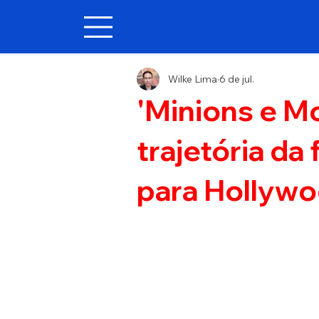
Wilke Lima
6 de jul.
'Minions e M
trajetória da
para Hollyw