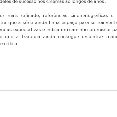
ia deles de sucesso nos cinemas ao longos de anos . 
 mais refinado, referências cinematográficas e 
a que a série ainda tinha espaço para se reinventa
ra as expectativas e indica um caminho promissor pa
o que a franquia ainda consegue encontrar manei
 crítica. 