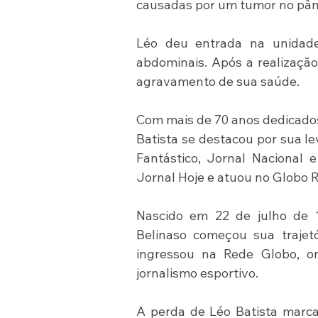
causadas por um tumor no pân
Léo deu entrada na unidade
abdominais. Após a realização
agravamento de sua saúde.
Com mais de 70 anos dedicados 
Batista se destacou por sua l
Fantástico, Jornal Nacional 
Jornal Hoje e atuou no Globo R
Nascido em 22 de julho de 19
Belinaso começou sua trajetór
ingressou na Rede Globo, on
jornalismo esportivo.
A perda de Léo Batista marca 