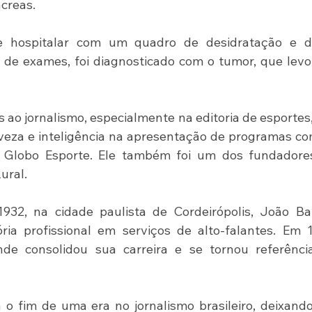
creas.
 hospitalar com um quadro de desidratação e do
 de exames, foi diagnosticado com o tumor, que levo
ao jornalismo, especialmente na editoria de esportes,
eveza e inteligência na apresentação de programas co
e Globo Esporte. Ele também foi um dos fundadores
ural.
32, na cidade paulista de Cordeirópolis, João Bati
ia profissional em serviços de alto-falantes. Em 1
de consolidou sua carreira e se tornou referência
o fim de uma era no jornalismo brasileiro, deixand