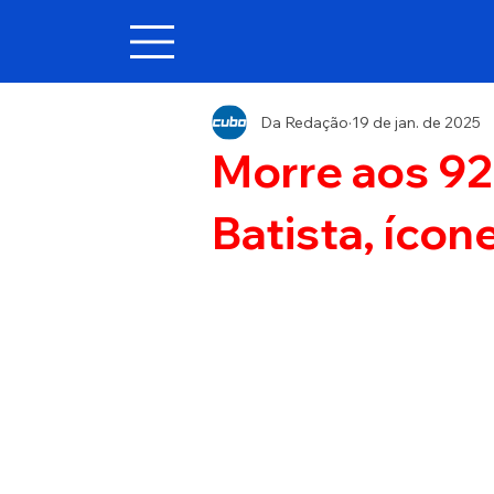
Da Redação
19 de jan. de 2025
Morre aos 92 
Batista, ícone