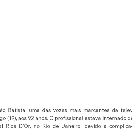
Léo Batista, uma das vozes mais marcantes da telev
go (19), aos 92 anos. O profissional estava internado d
al Rios D’Or, no Rio de Janeiro, devido a complica