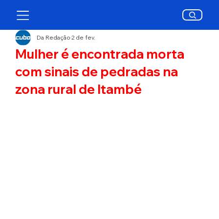
Da Redação
2 de fev.
Mulher é encontrada morta
com sinais de pedradas na
zona rural de Itambé