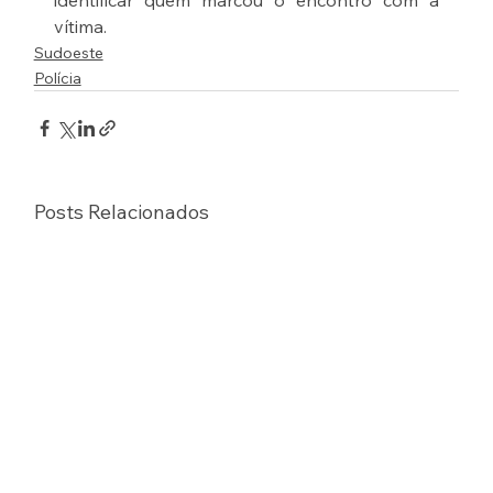
identificar quem marcou o encontro com a 
vítima.
Sudoeste
Polícia
Posts Relacionados