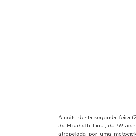
A noite desta segunda-feira (2
de Elisabeth Lima, de 59 anos
atropelada por uma motocic