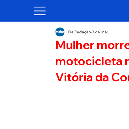
Da Redação
3 de mar.
Mulher morre
motocicleta 
Vitória da C