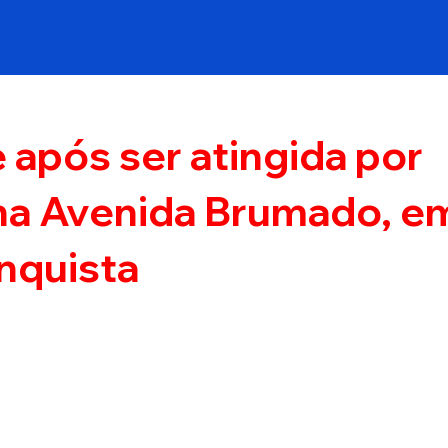
 após ser atingida por
na Avenida Brumado, e
onquista