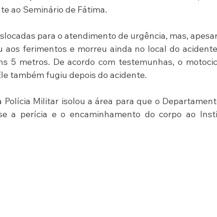
te ao Seminário de Fátima.
locadas para o atendimento de urgência, mas, apesar
iu aos ferimentos e morreu ainda no local do acidente.
ns 5 metros. De acordo com testemunhas, o motocicl
Ele também fugiu depois do acidente.
 Polícia Militar isolou a área para que o Departament
sse a perícia e o encaminhamento do corpo ao Insti