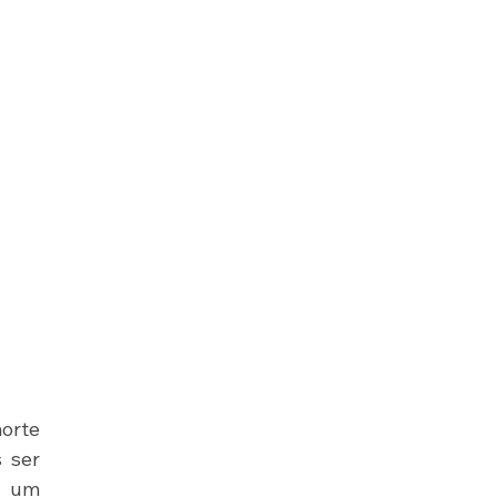
orte 
 ser 
 um 