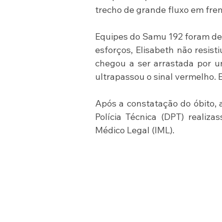
trecho de grande fluxo em fren
Equipes do Samu 192 foram des
esforços, Elisabeth não resist
chegou a ser arrastada por u
ultrapassou o sinal vermelho. 
Após a constatação do óbito, a
Polícia Técnica (DPT) realiza
Médico Legal (IML).