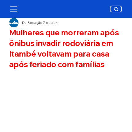
Da Redação
7 de abr.
Mulheres que morreram após
ônibus invadir rodoviária em
Itambé voltavam para casa
após feriado com famílias