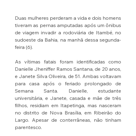
Duas mulheres perderam a vida e dois homens 
tiveram as pernas amputadas após um ônibus 
de viagem invadir a rodoviária de Itambé, no 
sudoeste da Bahia, na manhã dessa segunda-
feira (6).
As vítimas fatais foram identificadas como 
Danielle Jheniffer Ramos Santana, de 20 anos, 
e Janete Silva Oliveira, de 51. Ambas voltavam 
para casa após o feriado prolongado de 
Semana Santa. Danielle, estudante 
universitária, e Janete, casada e mãe de três 
filhos, residiam em Itapetinga, mas nasceram 
no distrito de Nova Brasília, em Ribeirão do 
Largo. Apesar de conterrâneas, não tinham 
parentesco.