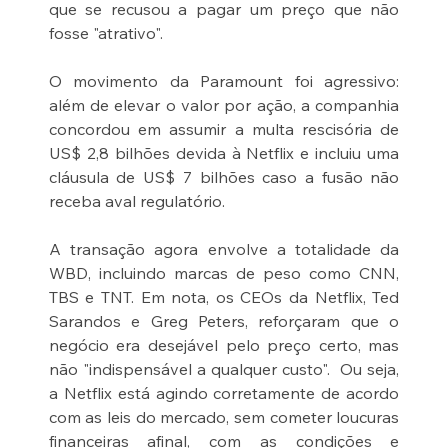
que se recusou a pagar um preço que não 
fosse "atrativo".
O movimento da Paramount foi agressivo: 
além de elevar o valor por ação, a companhia 
concordou em assumir a multa rescisória de 
US$ 2,8 bilhões devida à Netflix e incluiu uma 
cláusula de US$ 7 bilhões caso a fusão não 
receba aval regulatório. 
A transação agora envolve a totalidade da 
WBD, incluindo marcas de peso como CNN, 
TBS e TNT. Em nota, os CEOs da Netflix, Ted 
Sarandos e Greg Peters, reforçaram que o 
negócio era desejável pelo preço certo, mas 
não "indispensável a qualquer custo".  Ou seja, 
a Netflix está agindo corretamente de acordo 
com as leis do mercado, sem cometer loucuras 
financeiras afinal, com as condições e 