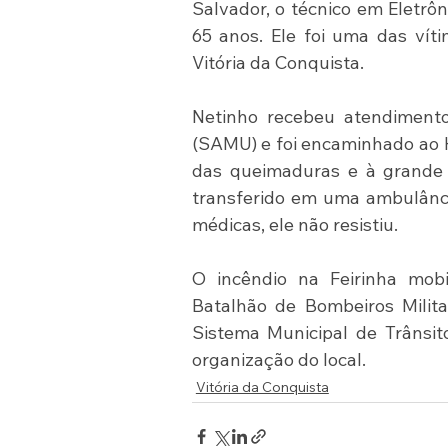
Salvador, o técnico em Eletrô
65 anos. Ele foi uma das víti
Vitória da Conquista.
Netinho recebeu atendimento
(SAMU) e foi encaminhado ao Ho
das queimaduras e à grande q
transferido em uma ambulânci
médicas, ele não resistiu.
O incêndio na Feirinha mobil
Batalhão de Bombeiros Milita
Sistema Municipal de Trânsit
organização do local.
Vitória da Conquista