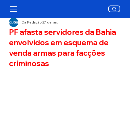
Da Redação
27 de jan.
PF afasta servidores da Bahia
envolvidos em esquema de
venda armas para facções
criminosas