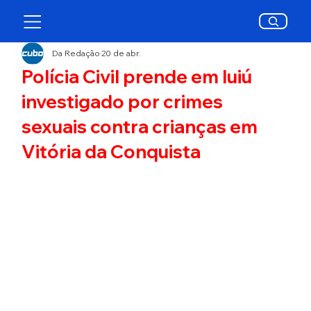
Da Redação
20 de abr.
Polícia Civil prende em Iuiú
investigado por crimes
sexuais contra crianças em
Vitória da Conquista