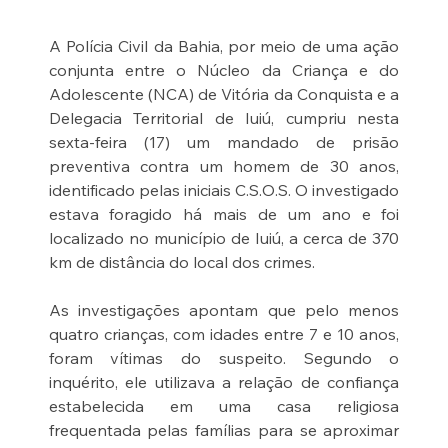
A Polícia Civil da Bahia, por meio de uma ação 
conjunta entre o Núcleo da Criança e do 
Adolescente (NCA) de Vitória da Conquista e a 
Delegacia Territorial de Iuiú, cumpriu nesta 
sexta-feira (17) um mandado de prisão 
preventiva contra um homem de 30 anos, 
identificado pelas iniciais C.S.O.S. O investigado 
estava foragido há mais de um ano e foi 
localizado no município de Iuiú, a cerca de 370 
km de distância do local dos crimes.
As investigações apontam que pelo menos 
quatro crianças, com idades entre 7 e 10 anos, 
foram vítimas do suspeito. Segundo o 
inquérito, ele utilizava a relação de confiança 
estabelecida em uma casa religiosa 
frequentada pelas famílias para se aproximar 