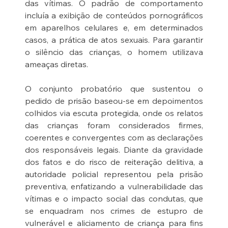
das vítimas. O padrão de comportamento 
incluía a exibição de conteúdos pornográficos 
em aparelhos celulares e, em determinados 
casos, a prática de atos sexuais. Para garantir 
o silêncio das crianças, o homem utilizava 
ameaças diretas.
O conjunto probatório que sustentou o 
pedido de prisão baseou-se em depoimentos 
colhidos via escuta protegida, onde os relatos 
das crianças foram considerados firmes, 
coerentes e convergentes com as declarações 
dos responsáveis legais. Diante da gravidade 
dos fatos e do risco de reiteração delitiva, a 
autoridade policial representou pela prisão 
preventiva, enfatizando a vulnerabilidade das 
vítimas e o impacto social das condutas, que 
se enquadram nos crimes de estupro de 
vulnerável e aliciamento de criança para fins 