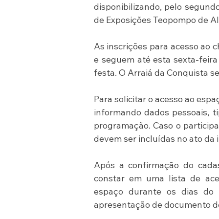
disponibilizando, pelo segund
de Exposições Teopompo de Al
As inscrições para acesso ao 
e seguem até esta sexta-feira 
festa. O Arraiá da Conquista se
Para solicitar o acesso ao esp
informando dados pessoais, ti
programação. Caso o particip
devem ser incluídas no ato da i
Após a confirmação do cadas
constar em uma lista de aces
espaço durante os dias do e
apresentação de documento de 