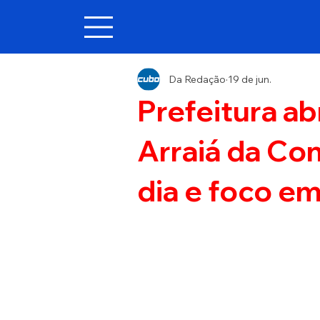
Da Redação
19 de jun.
Prefeitura a
Arraiá da Co
dia e foco em