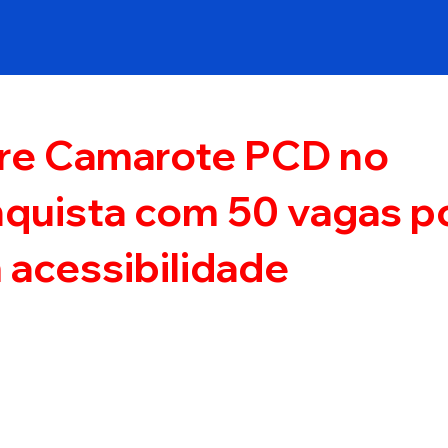
bre Camarote PCD no
nquista com 50 vagas p
 acessibilidade