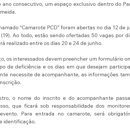
o ano consecutivo, um espaço exclusivo dentro do Pa
meida.
chamado “Camarote PCD” foram abertas no dia 12 de j
(19). Ao todo, estão sendo ofertadas 50 vagas por di
rá realizado entre os dias 20 e 24 de junho.
aço, os interessados devem preencher um formulário onl
po de deficiência e os dias em que desejam participa
ante necessite de acompanhante, as informações tam
nscrição.
tro, o nome do inscrito e do acompanhante passa
so, que ficará sob responsabilidade dos monitores
vento. Para entrada no camarote, será obrigatóri
identificação.