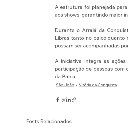
A estrutura foi planejada para
aos shows, garantindo maior in
Durante o Arraiá da Conquist
Libras tanto no palco quanto
possam ser acompanhadas por m
A iniciativa integra as ações
participação de pessoas com de
da Bahia.
São João
Vitória da Conquista
Posts Relacionados