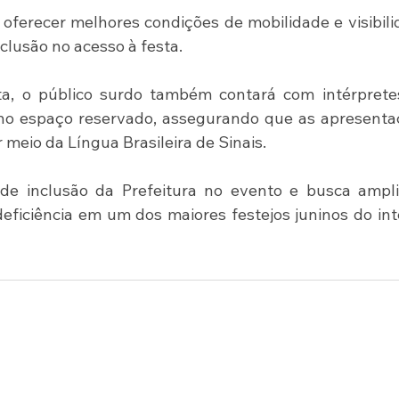
 oferecer melhores condições de mobilidade e visibili
clusão no acesso à festa.
a, o público surdo também contará com intérpretes
 no espaço reservado, assegurando que as apresenta
eio da Língua Brasileira de Sinais.
 de inclusão da Prefeitura no evento e busca ampli
ficiência em um dos maiores festejos juninos do inte