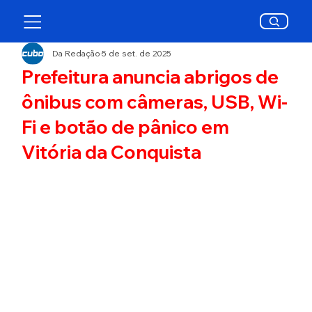
Da Redação
5 de set. de 2025
Prefeitura anuncia abrigos de
ônibus com câmeras, USB, Wi-
Fi e botão de pânico em
Vitória da Conquista