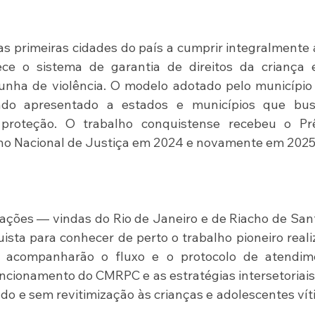
as primeiras cidades do país a cumprir integralmente a
ce o sistema de garantia de direitos da criança e
unha de violência. O modelo adotado pelo município
endo apresentado a estados e municípios que bus
 proteção. O trabalho conquistense recebeu o Prê
lho Nacional de Justiça em 2024 e novamente em 2025
gações — vindas do Rio de Janeiro e de Riacho de San
sta para conhecer de perto o trabalho pioneiro reali
as acompanharão o fluxo e o protocolo de atendime
ncionamento do CMRPC e as estratégias intersetoriais
o e sem revitimização às crianças e adolescentes vít