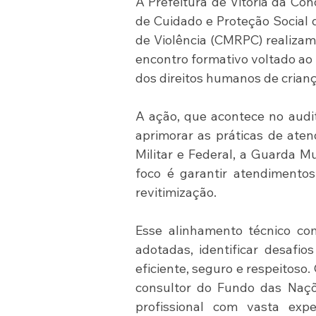
A Prefeitura de Vitória da Co
de Cuidado e Proteção Social 
de Violência (CMRPC) realizam n
encontro formativo voltado ao 
dos direitos humanos de crian
A ação, que acontece no audit
aprimorar as práticas de atend
Militar e Federal, a Guarda Mu
foco é garantir atendimentos
revitimização.
Esse alinhamento técnico com
adotadas, identificar desafi
eficiente, seguro e respeitoso.
consultor do Fundo das Naçõe
profissional com vasta exp