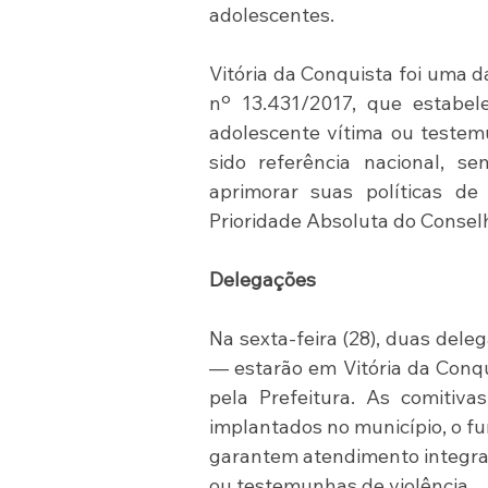
adolescentes.
Vitória da Conquista foi uma d
nº 13.431/2017, que estabele
adolescente vítima ou testem
sido referência nacional, s
aprimorar suas políticas de
Prioridade Absoluta do Conse
Delegações
Na sexta-feira (28), duas dele
— estarão em Vitória da Conqui
pela Prefeitura. As comitiv
implantados no município, o fu
garantem atendimento integrad
ou testemunhas de violência.