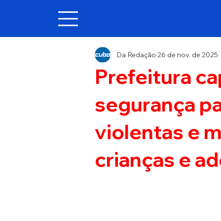
Da Redação
26 de nov. de 2025
Prefeitura ca
segurança pa
violentas e 
crianças e a