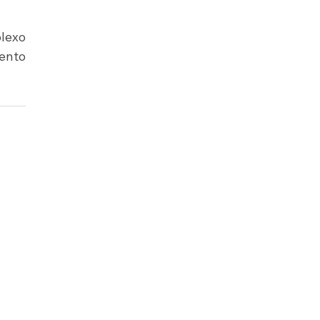
lexo 
nto 