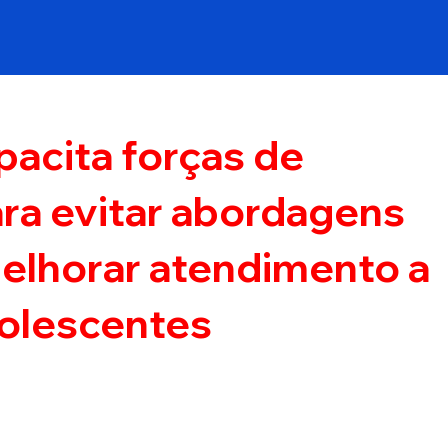
pacita forças de
ra evitar abordagens
melhorar atendimento a
dolescentes