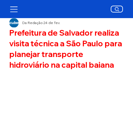
Da Redação
24 de fev.
Prefeitura de Salvador realiza
visita técnica a São Paulo para
planejar transporte
hidroviário na capital baiana