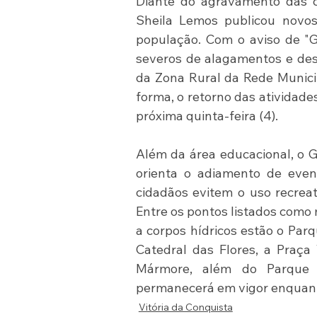
Diante do agravamento das co
Sheila Lemos publicou novos
população. Com o aviso de "Gr
severos de alagamentos e desl
da Zona Rural da Rede Municip
forma, o retorno das atividade
próxima quinta-feira (4).
Além da área educacional, o G
orienta o adiamento de even
cidadãos evitem o uso recreat
Entre os pontos listados como 
a corpos hídricos estão o Parq
Catedral das Flores, a Praça
Mármore, além do Parque 
permanecerá em vigor enquanto
Vitória da Conquista