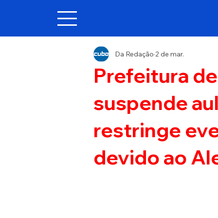
Da Redação
2 de mar.
Prefeitura de
suspende aul
restringe ev
devido ao Al