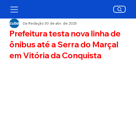
Da Redação
30 de abr. de 2025
Prefeitura testa nova linha de
ônibus até a Serra do Marçal
em Vitória da Conquista