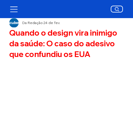
Da Redação
24 de fev.
Quando o design vira inimigo
da saúde: O caso do adesivo
que confundiu os EUA