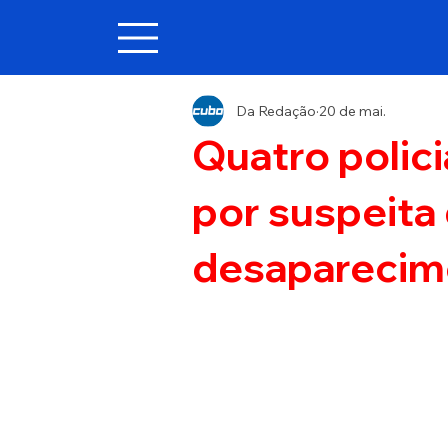
Da Redação
20 de mai.
Quatro polici
por suspeita
desaparecime