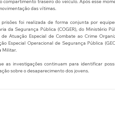
 no compartimento traseiro do veículo. Após esse mome
movimentação das vítimas.
prisões foi realizada de forma conjunta por equipe
ria da Segurança Pública (COGER), do Ministério Púb
 de Atuação Especial de Combate ao Crime Organiz
o Especial Operacional de Segurança Pública (GEOS
 Militar.
e as investigações continuam para identificar possí
ação sobre o desaparecimento dos jovens.