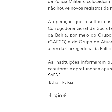
da Polícia Militar e colocados
não houve novos registros da 
A operação que resultou nas 
Corregedoria Geral da Secreta
da Bahia, por meio do Grupo
(GAECO) e do Grupo de Atuaçã
além da Corregedoria da Polícia
As instituições informaram qu
coautores e aprofundar a apur
CAPA 2
Bahia
Polícia