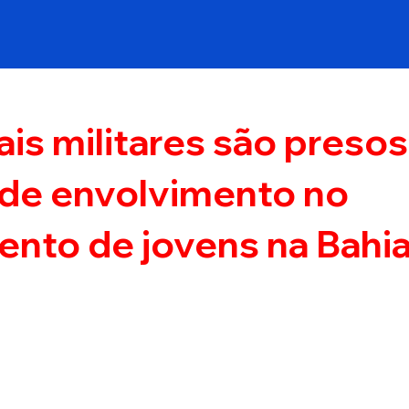
ais militares são presos
 de envolvimento no
nto de jovens na Bahi