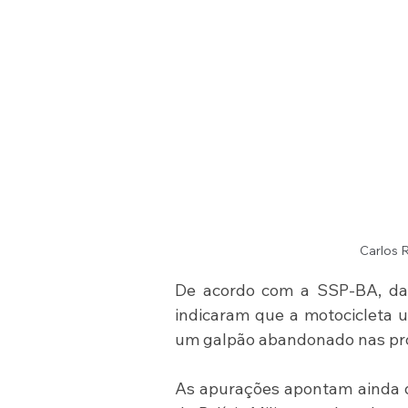
Carlos 
De acordo com a SSP-BA, dado
indicaram que a motocicleta u
um galpão abandonado nas prox
As apurações apontam ainda qu