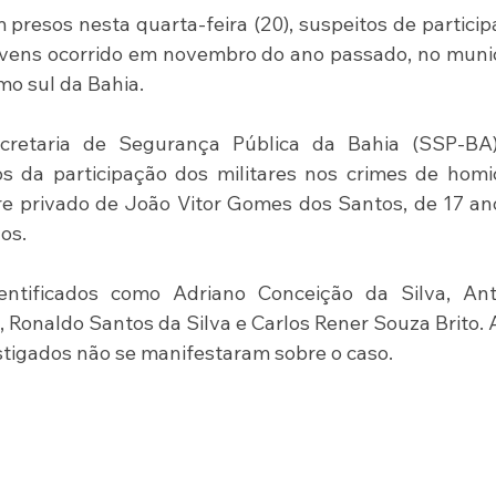
m presos nesta quarta-feira (20), suspeitos de particip
vens ocorrido em novembro do ano passado, no munic
emo sul da Bahia.
retaria de Segurança Pública da Bahia (SSP-BA),
s da participação dos militares nos crimes de homic
re privado de João Vitor Gomes dos Santos, de 17 ano
os.
entificados como Adriano Conceição da Silva, Antô
 Ronaldo Santos da Silva e Carlos Rener Souza Brito. A
tigados não se manifestaram sobre o caso.