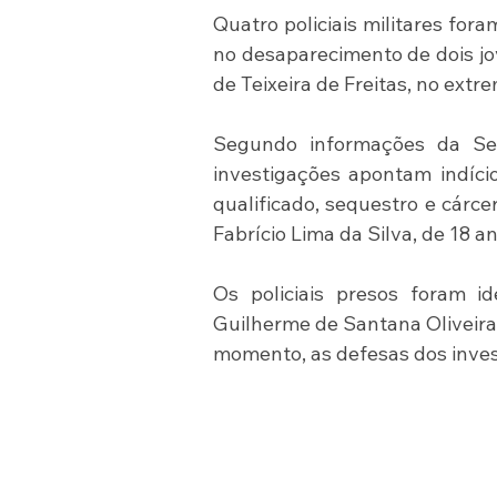
Quatro policiais militares fora
no desaparecimento de dois jo
de Teixeira de Freitas, no extr
Segundo informações da Sec
investigações apontam indício
qualificado, sequestro e cárce
Fabrício Lima da Silva, de 18 an
Os policiais presos foram id
Guilherme de Santana Oliveira,
momento, as defesas dos inves