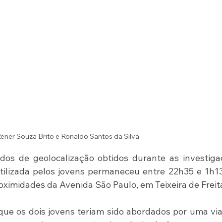
Rener Souza Brito e Ronaldo Santos da Silva
s de geolocalização obtidos durante as investigaç
tilizada pelos jovens permaneceu entre 22h35 e 1h1
imidades da Avenida São Paulo, em Teixeira de Freit
e os dois jovens teriam sido abordados por uma via