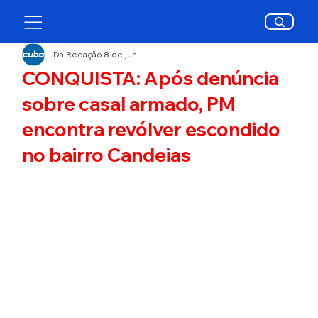
Da Redação
8 de jun.
CONQUISTA: Após denúncia
sobre casal armado, PM
encontra revólver escondido
no bairro Candeias