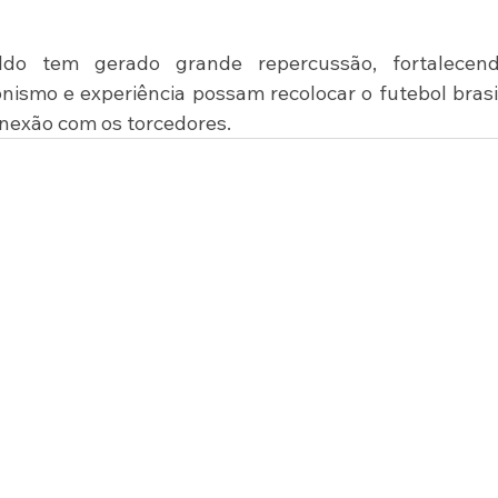
ldo tem gerado grande repercussão, fortalecend
ismo e experiência possam recolocar o futebol brasil
nexão com os torcedores.