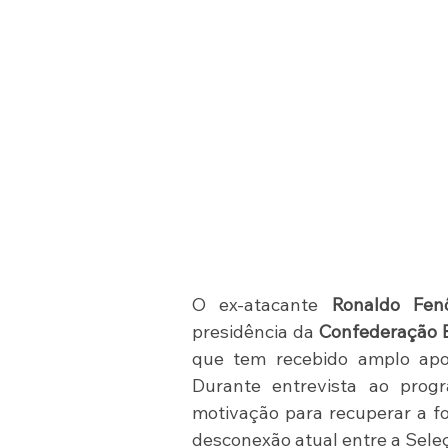
O ex-atacante 
Ronaldo Fe
presidência da 
Confederação B
que tem recebido amplo apoio
Durante entrevista ao prog
motivação para recuperar a for
desconexão atual entre a Seleç