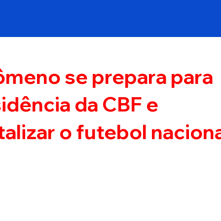
ômeno se prepara para
sidência da CBF e
alizar o futebol naciona