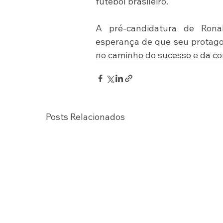
futebol brasileiro.
A pré-candidatura de Rona
esperança de que seu protagon
no caminho do sucesso e da co
Posts Relacionados