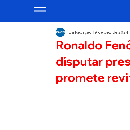
Da Redação
19 de dez. de 2024
Ronaldo Fen
disputar pre
promete revit