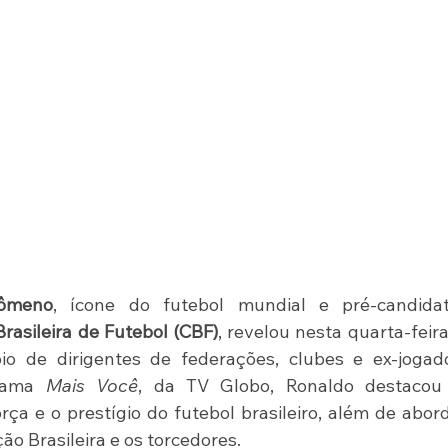
nômeno
, ícone do futebol mundial e pré-candidat
rasileira de Futebol (CBF)
, revelou nesta quarta-feira 
 de dirigentes de federações, clubes e ex-jogador
rama 
Mais Você
, da TV Globo, Ronaldo destacou 
ça e o prestígio do futebol brasileiro, além de abord
ão Brasileira e os torcedores.