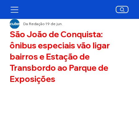
Da Redação
19 de jun.
São João de Conquista:
ônibus especiais vão ligar
bairros e Estação de
Transbordo ao Parque de
Exposições