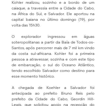
Kohler realizou, sozinho e a bordo de um 
caiaque, a travessia entre a Cidade do Cabo, 
na África do Sul, e Salvador. Ele aportou na 
capital baiana no último domingo (19), por 
volta das 15h30.
O explorador ingressou em águas 
soteropolitanas a partir da Baía de Todos-os-
Santos, após percorrer mais de 7 mil km vindo 
da costa sul-africana. Kohler foi a primeira 
pessoa a atravessar, sozinha e com este tipo 
de embarcação, o sul do Oceano Atlântico, 
tendo escolhido Salvador como destino para 
esse momento histórico.
A chegada de Koehler a Salvador foi 
antecipada ao prefeito Bruno Reis pelo 
prefeito da Cidade do Cabo, Geordin Hill-
Lewis, que solicitou apoio na recepção do 