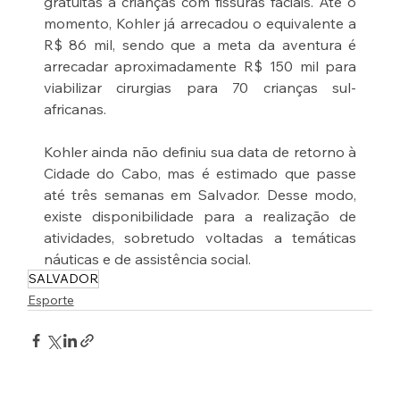
gratuitas a crianças com fissuras faciais. Até o 
momento, Kohler já arrecadou o equivalente a 
R$ 86 mil, sendo que a meta da aventura é 
arrecadar aproximadamente R$ 150 mil para 
viabilizar cirurgias para 70 crianças sul-
africanas.
Kohler ainda não definiu sua data de retorno à 
Cidade do Cabo, mas é estimado que passe 
até três semanas em Salvador. Desse modo, 
existe disponibilidade para a realização de 
atividades, sobretudo voltadas a temáticas 
náuticas e de assistência social.
SALVADOR
Esporte