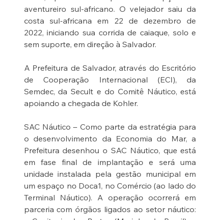
aventureiro sul-africano. O velejador saiu da 
costa sul-africana em 22 de dezembro de 
2022, iniciando sua corrida de caiaque, solo e 
sem suporte, em direção à Salvador.
A Prefeitura de Salvador, através do Escritório 
de Cooperação Internacional (ECI), da 
Semdec, da Secult e do Comitê Náutico, está 
apoiando a chegada de Kohler.
SAC Náutico – Como parte da estratégia para 
o desenvolvimento da Economia do Mar, a 
Prefeitura desenhou o SAC Náutico, que está 
em fase final de implantação e será uma 
unidade instalada pela gestão municipal em 
um espaço no Doca1, no Comércio (ao lado do 
Terminal Náutico). A operação ocorrerá em 
parceria com órgãos ligados ao setor náutico: 