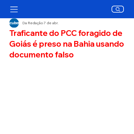
Da Redação
7 de abr.
Traficante do PCC foragido de
Goiás é preso na Bahia usando
documento falso