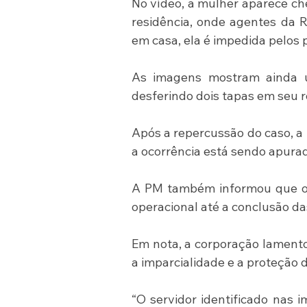
No vídeo, a mulher aparece ch
residência, onde agentes da R
em casa, ela é impedida pelos po
As imagens mostram ainda u
desferindo dois tapas em seu r
Após a repercussão do caso, a 
a ocorrência está sendo apurad
A PM também informou que o po
operacional até a conclusão da
Em nota, a corporação lamento
a imparcialidade e a proteção 
“O servidor identificado nas i