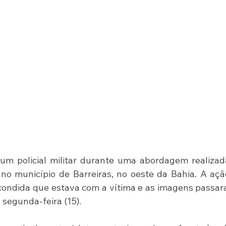
um policial militar durante uma abordagem realizad
no município de Barreiras, no oeste da Bahia. A ação
ondida que estava com a vítima e as imagens passar
a segunda-feira (15).