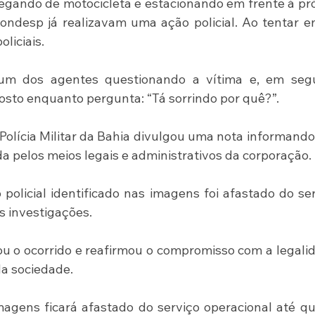
egando de motocicleta e estacionando em frente à pró
ondesp já realizavam uma ação policial. Ao tentar en
liciais.
m dos agentes questionando a vítima e, em segui
osto enquanto pergunta: “Tá sorrindo por quê?”.
Polícia Militar da Bahia divulgou uma nota informando
a pelos meios legais e administrativos da corporação.
licial identificado nas imagens foi afastado do ser
s investigações.
u o ocorrido e reafirmou o compromisso com a legalid
da sociedade.
magens ficará afastado do serviço operacional até qu