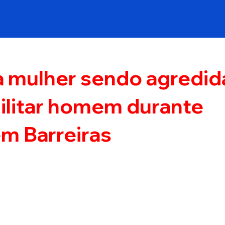
 mulher sendo agredid
militar homem durante
m Barreiras