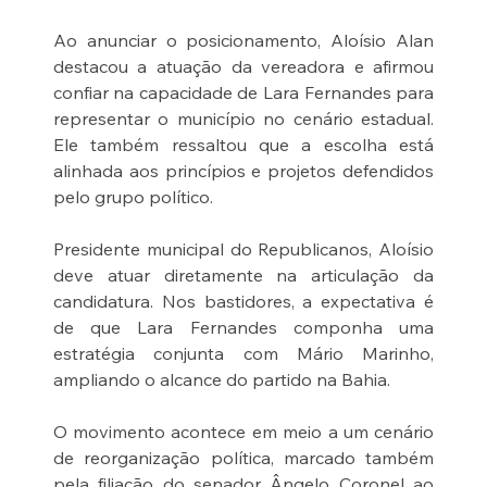
Ao anunciar o posicionamento, Aloísio Alan 
destacou a atuação da vereadora e afirmou 
confiar na capacidade de Lara Fernandes para 
representar o município no cenário estadual. 
Ele também ressaltou que a escolha está 
alinhada aos princípios e projetos defendidos 
pelo grupo político.
Presidente municipal do Republicanos, Aloísio 
deve atuar diretamente na articulação da 
candidatura. Nos bastidores, a expectativa é 
de que Lara Fernandes componha uma 
estratégia conjunta com Mário Marinho, 
ampliando o alcance do partido na Bahia.
O movimento acontece em meio a um cenário 
de reorganização política, marcado também 
pela filiação do senador Ângelo Coronel ao 