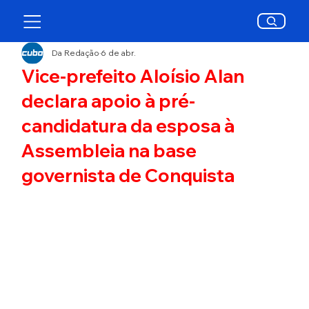
Da Redação
6 de abr.
Vice-prefeito Aloísio Alan
declara apoio à pré-
candidatura da esposa à
Assembleia na base
governista de Conquista