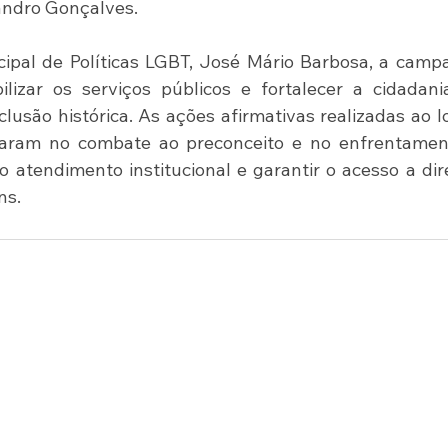
andro Gonçalves.
pal de Políticas LGBT, José Mário Barbosa, a campa
lizar os serviços públicos e fortalecer a cidadani
usão histórica. As ações afirmativas realizadas ao l
caram no combate ao preconceito e no enfrentament
o atendimento institucional e garantir o acesso a dire
ns.