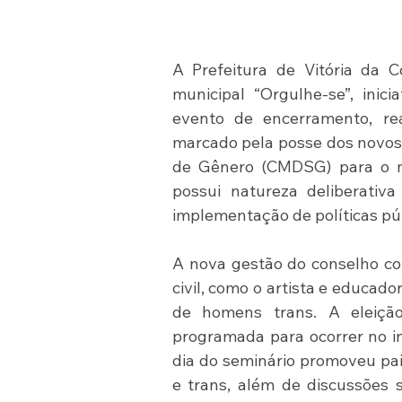
A Prefeitura de Vitória da Co
municipal “Orgulhe-se”, inici
evento de encerramento, rea
marcado pela posse dos novos
de Gênero (CMDSG) para o ma
possui natureza deliberativa
implementação de políticas pú
A nova gestão do conselho co
civil, como o artista e educad
de homens trans. A eleição
programada para ocorrer no in
dia do seminário promoveu pai
e trans, além de discussões 