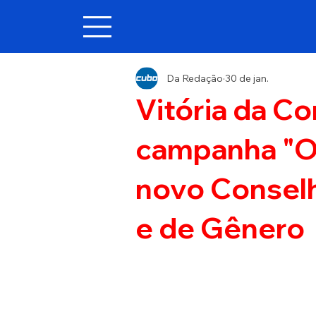
Da Redação
30 de jan.
Vitória da C
campanha "O
novo Conselh
e de Gênero