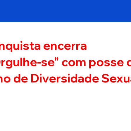
onquista encerra
rgulhe-se" com posse 
o de Diversidade Sexu