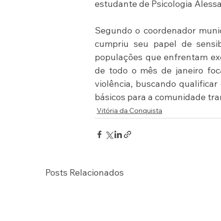
estudante de Psicologia Aless
Segundo o coordenador munici
cumpriu seu papel de sensibi
populações que enfrentam excl
de todo o mês de janeiro fo
violência, buscando qualificar 
básicos para a comunidade tra
Vitória da Conquista
Posts Relacionados