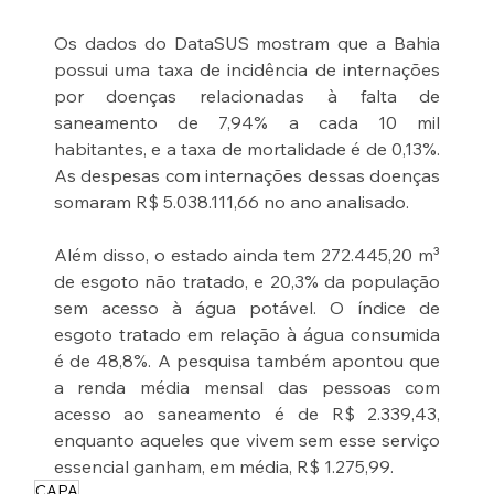
Os dados do DataSUS mostram que a Bahia 
possui uma taxa de incidência de internações 
por doenças relacionadas à falta de 
saneamento de 7,94% a cada 10 mil 
habitantes, e a taxa de mortalidade é de 0,13%. 
As despesas com internações dessas doenças 
somaram R$ 5.038.111,66 no ano analisado.
Além disso, o estado ainda tem 272.445,20 m³ 
de esgoto não tratado, e 20,3% da população 
sem acesso à água potável. O índice de 
esgoto tratado em relação à água consumida 
é de 48,8%. A pesquisa também apontou que 
a renda média mensal das pessoas com 
acesso ao saneamento é de R$ 2.339,43, 
enquanto aqueles que vivem sem esse serviço 
essencial ganham, em média, R$ 1.275,99.
CAPA