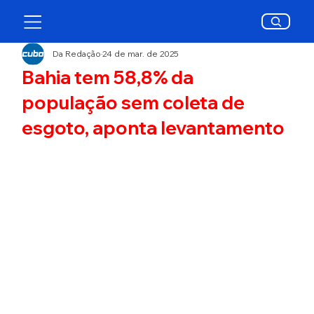
Da Redação
24 de mar. de 2025
Bahia tem 58,8% da
população sem coleta de
esgoto, aponta levantamento