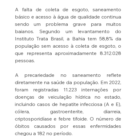
A falta de coleta de esgoto, saneamento 
básico e acesso à água de qualidade continua 
sendo um problema grave para muitos 
baianos. Segundo um levantamento do 
Instituto Trata Brasil, a Bahia tem 58,8% da 
população sem acesso à coleta de esgoto, o 
que representa aproximadamente 8.312.028 
pessoas.
A precariedade no saneamento reflete 
diretamente na saúde da população. Em 2022, 
foram registradas 11.223 internações por 
doenças de veiculação hídrica no estado, 
incluindo casos de hepatite infecciosa (A e E), 
cólera, gastroenterite, diarreia, 
criptosporidíase e febre tifoide. O número de 
óbitos causados por essas enfermidades 
chegou a 182 no período.