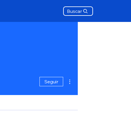
Buscar
Mais ações
Seguir