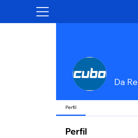
Da R
Perfil
Perfil