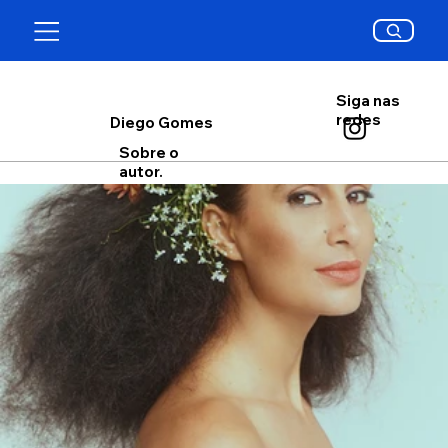
Siga nas
redes
Diego Gomes
Sobre o
autor.