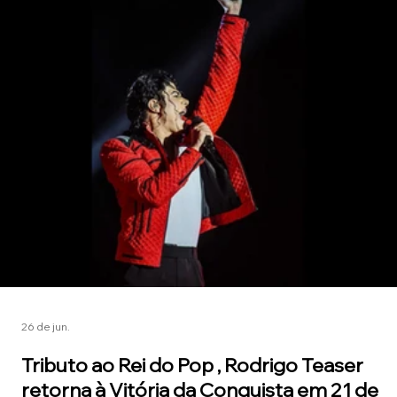
26 de jun.
Tributo ao Rei do Pop , Rodrigo Teaser
retorna à Vitória da Conquista em 21 de