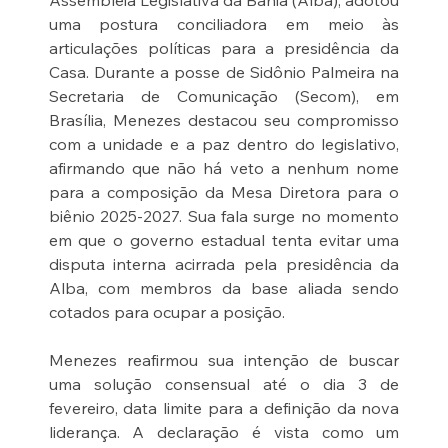
Assembleia Legislativa da Bahia (Alba), adotou 
uma postura conciliadora em meio às 
articulações políticas para a presidência da 
Casa. Durante a posse de Sidônio Palmeira na 
Secretaria de Comunicação (Secom), em 
Brasília, Menezes destacou seu compromisso 
com a unidade e a paz dentro do legislativo, 
afirmando que não há veto a nenhum nome 
para a composição da Mesa Diretora para o 
biênio 2025-2027. Sua fala surge no momento 
em que o governo estadual tenta evitar uma 
disputa interna acirrada pela presidência da 
Alba, com membros da base aliada sendo 
cotados para ocupar a posição.
Menezes reafirmou sua intenção de buscar 
uma solução consensual até o dia 3 de 
fevereiro, data limite para a definição da nova 
liderança. A declaração é vista como um 