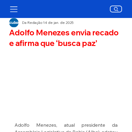
Da Redação
14 de jan. de 2025
Adolfo Menezes envia recado
e afirma que ‘busca paz’
Adolfo Menezes, atual presidente da 