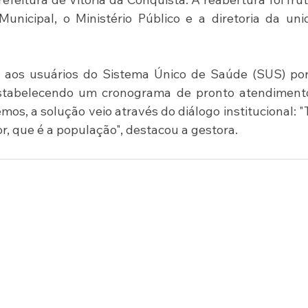
nicipal, o Ministério Público e a diretoria da uni
a aos usuários do Sistema Único de Saúde (SUS) por
 estabelecendo um cronograma de pronto atendimento
emos, a solução veio através do diálogo institucional: "
r, que é a população", destacou a gestora.