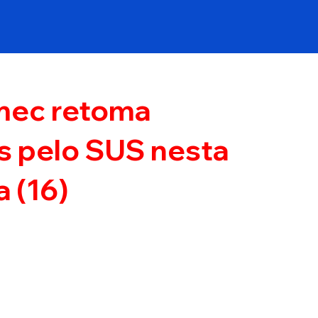
mec retoma
s pelo SUS nesta
 (16)