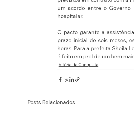
um acordo entre o Governo Mu
hospitalar.
O pacto garante a assistênci
prazo inicial de seis meses,
horas. Para a prefeita Sheila L
é feito em prol de um bem maio
Vitória da Conquista
Posts Relacionados