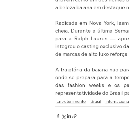
a beleza baiana em destaque 
Radicada em Nova York, Iasm
cheia. Durante a última Sema
para a Ralph Lauren — apre
integrou o casting exclusivo d
de marcas de alto luxo reforça s
A trajetória da baiana não par
onde se prepara para a tempor
das fashion weeks e os pa
representatividade do Brasil p
Entretenimento
Brasil
Internaciona