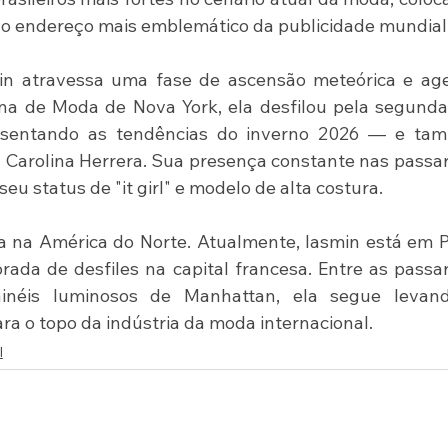
no endereço mais emblemático da publicidade mundial
in atravessa uma fase de ascensão meteórica e age
na de Moda de Nova York, ela desfilou pela segunda
sentando as tendências do inverno 2026 — e tam
a Carolina Herrera. Sua presença constante nas passar
eu status de "it girl" e modelo de alta costura.
a na América do Norte. Atualmente, Iasmin está em Pa
ada de desfiles na capital francesa. Entre as passar
inéis luminosos de Manhattan, ela segue levand
ara o topo da indústria da moda internacional.
l