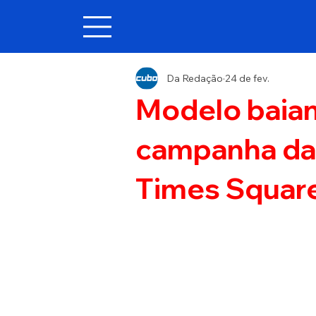
Da Redação
24 de fev.
Modelo baian
campanha da
Times Squar