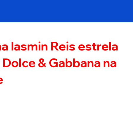
a Iasmin Reis estrela
 Dolce & Gabbana na
e