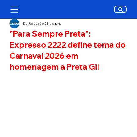
Da Redação
21 de jan.
"Para Sempre Preta":
Expresso 2222 define tema do
Carnaval 2026 em
homenagem a Preta Gil