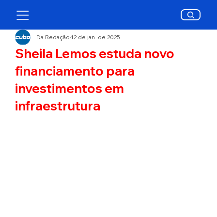
Da Redação
12 de jan. de 2025
Sheila Lemos estuda novo
financiamento para
investimentos em
infraestrutura