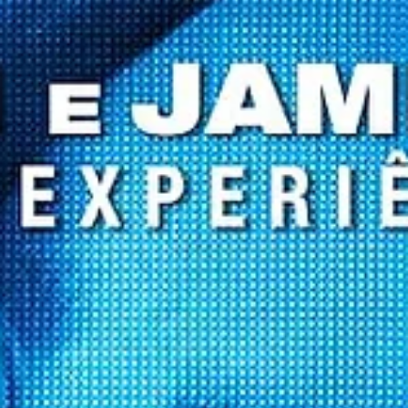
por meio de um comunicado oficial. Segundo a nota, Bonnie fale
após enfrentar complicações de saúde decorrentes de um probl
intestinal. A artista estava internada desde maio, quando precisou
passar por uma cirurg