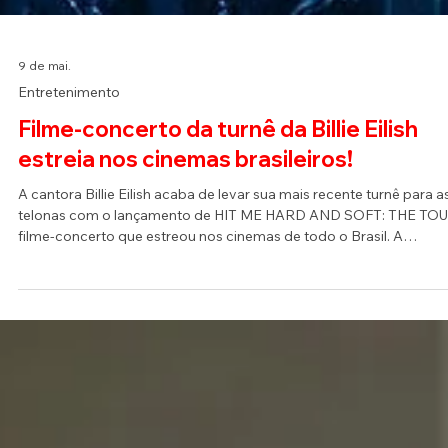
9 de mai.
Entretenimento
Filme-concerto da turnê da Billie Eilish
estreia nos cinemas brasileiros!