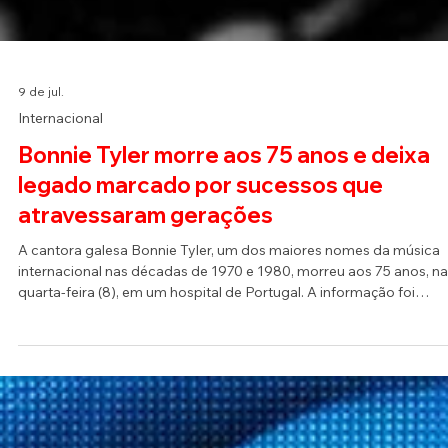
9 de jul.
Internacional
Bonnie Tyler morre aos 75 anos e deixa
legado marcado por sucessos que
atravessaram gerações
A cantora galesa Bonnie Tyler, um dos maiores nomes da música
internacional nas décadas de 1970 e 1980, morreu aos 75 anos, na
quarta-feira (8), em um hospital de Portugal. A informação foi
confirmada por familiares e pela equipe da artista na quinta-feira (