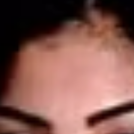
facções criminosas
A entidade solicita que os profissionais sejam transferidos para u
Sala de Estado-Maior, conforme previsto no Estatuto da Advocac
para advogados presos antes de uma condenação definitiva. Cas
transferência não seja possível, a OAB pede que as prisões
preventivas sejam convertidas em prisão domiciliar.