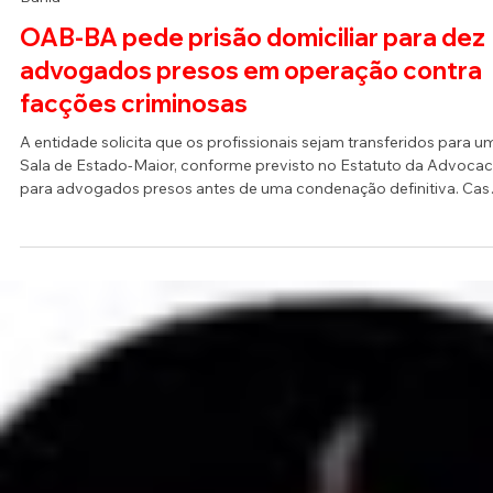
10 de jul.
Bahia
OAB-BA pede prisão domiciliar para dez
advogados presos em operação contra